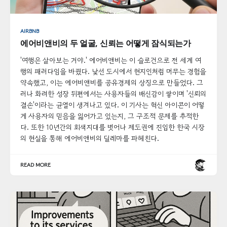
AIRBNB
에어비앤비의 두 얼굴, 신뢰는 어떻게 잠식되는가
'여행은 살아보는 거야.' 에어비앤비는 이 슬로건으로 전 세계 여
행의 패러다임을 바꿨다. 낯선 도시에서 현지인처럼 머무는 경험을
약속했고, 이는 에어비앤비를 공유경제의 상징으로 만들었다. 그
러나 화려한 성장 뒤편에서는 사용자들의 배신감이 쌓이며 '신뢰의
결손'이라는 균열이 생겨나고 있다. 이 기사는 혁신 아이콘이 어떻
게 사용자의 믿음을 잃어가고 있는지, 그 구조적 문제를 추적한
다. 또한 10년간의 회색지대를 벗어나 제도권에 진입한 한국 시장
의 현실을 통해 에어비앤비의 딜레마를 파헤친다.
READ MORE