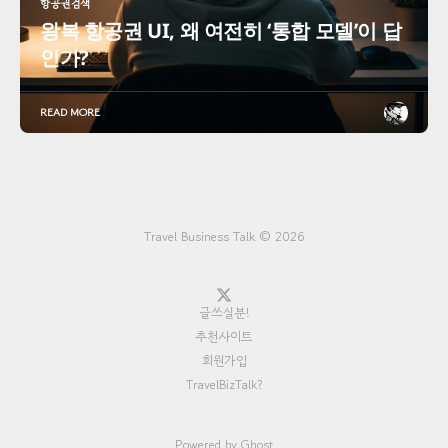
항공권검색
왕복 항공권 UI, 왜 여전히 ‘통합 모델’이 답
인가?
READ MORE
Travel Business Talk © 2026
글쓰실분!
추천사이트
회원가입
TravelBizTalk?
Powered by
Ghost