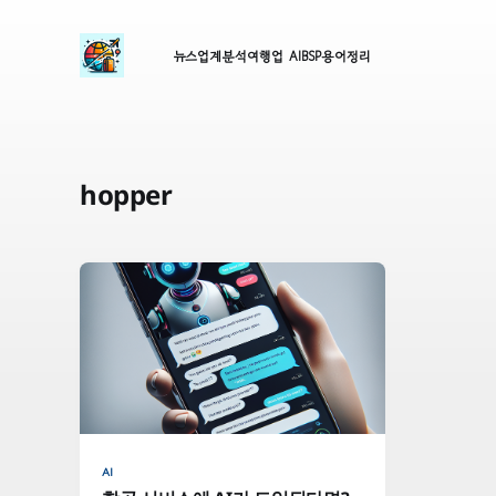
뉴스
업계분석
여행업 AI
BSP
용어정리
hopper
AI