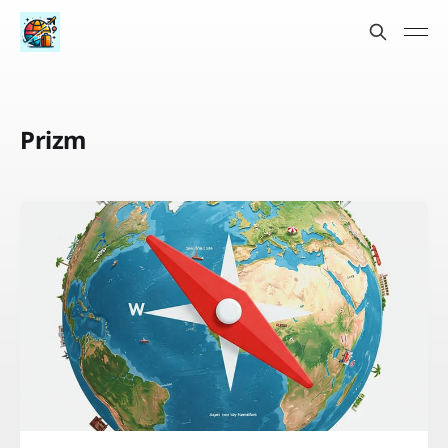
Prizm