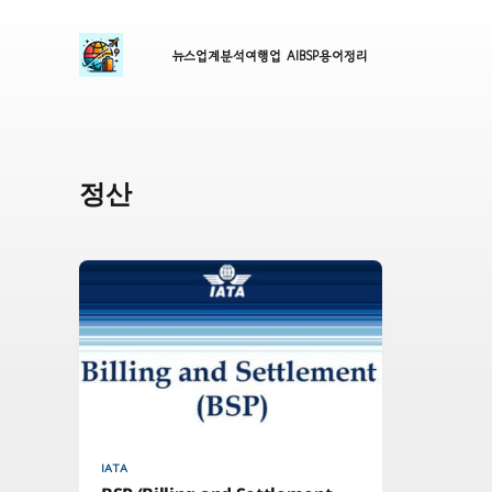
뉴스
업계분석
여행업 AI
BSP
용어정리
정산
IATA