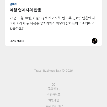
업계지
여행 업계지의 반응
24년 10월 30일, 헤럴드경제에 기사화 된 이후 인터넷 언론에 꽤
크게 기사화 된 내용은 업계지에서 어떻게 받아들이고 소개하고
있을까요?
READ MORE
Travel Business Talk © 2026
글쓰실분!
추천사이트
회원가입
TravelBizTalk?