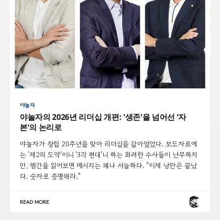
야놀자
야놀자의 2026년 리더십 개편: '생존'을 넘어선 '자
본'의 논리로
야놀자가 창립 20주년을 맞아 리더십을 갈아엎었다. 보도자료에
는 '제2의 도약'이니 '3각 편대'니 하는 화려한 수사들이 난무하지
만, 행간을 읽어보면 메시지는 꽤나 서늘하다. "이제 낭만은 끝났
다. 숫자로 증명해라."
READ MORE