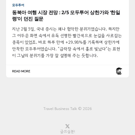
모두투어
동북아 여행 시장 전망 : 2/5 모두투어 상한가와 ‘한일
령’이 던진 질문
지난 2월 5일, 국내 증시는 꽤나 험악한 분위기였습니다. 하지만
그 어두운 화면 속에서 유독 선명한 빨간색으로 눈길을 사로잡는
종목이 있었죠. 바로 하루 만에 +29.98%를 기록하며 상한가에
안착한 모두투어였습니다. “급락장 속에서 홀로 빛났다”는 표현
이 그날의 분위기를 가장 잘 설명해 주는 듯합니다.
READ MORE
Travel Business Talk © 2026
글쓰실분!