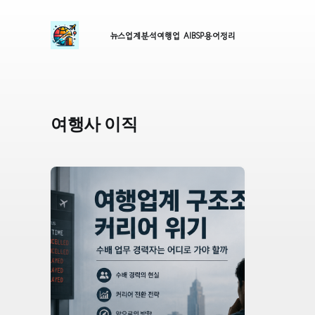
뉴스
업계분석
여행업 AI
BSP
용어정리
여행사 이직