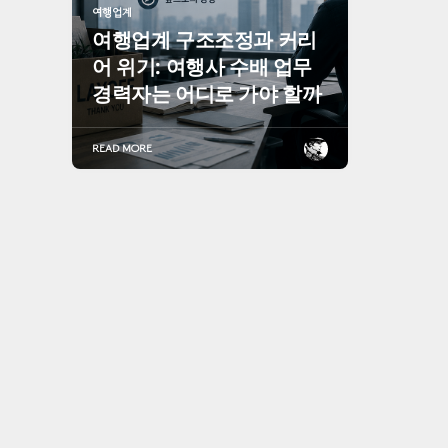
여행업계
여행업계 구조조정과 커리
어 위기: 여행사 수배 업무
경력자는 어디로 가야 할까
READ MORE