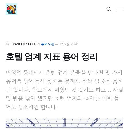
BY
TRAVELBIZTALK
IN
용어사전
—
12 2월 2026
호텔 업계 지표 용어 정리
여행업 동네에서 호텔 업계 분들을 만나면 몇 가지
용어를 알아듣지 못하는 문제로 살짝 얼굴을 붉히
곤 합니다. 학교에서 배웠던 것 같기도 하고... 사실
몇 번을 찾아 봤지만 호텔 업계의 용어는 매번 들
어도 생소하긴 합니다.