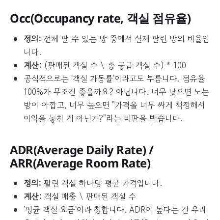
Occ(
Occupancy rate
, 객실 점유율)
정의:
전체 팔 수 있는 방 중에서 실제 팔린 방의 비율입
니다.
계산:
(판매된 객실 수 \ 총 공급 객실 수) * 100
공식적으로는 '객실 가동률'이라고도 부릅니다. 점유율
100%가 무조건 좋을까요? 아닙니다. 너무 낮으면 노는
방이 아깝고, 너무 높으면 "가격을 너무 싸게 책정해서
이익을 놓친 게 아닌가?"라는 비판을 받습니다.
ADR(
Average Daily Rate
) /
ARR(
Average Room Rate
)
정의:
팔린 객실 하나당 평균 가격입니다.
계산:
객실 매출 \ 판매된 객실 수
'평균 객실 요금'이라 칭합니다. ADR이 높다는 건 우리