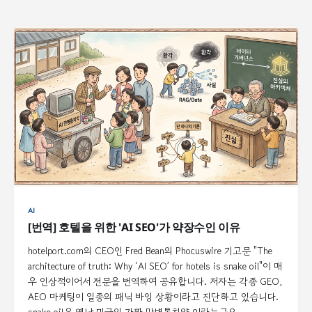
AI
[번역] 호텔을 위한 'AI SEO'가 약장수인 이유
hotelport.com의 CEO인 Fred Bean의 Phocuswire 기고문 "The
architecture of truth: Why ‘AI SEO’ for hotels is snake oil"이 매
우 인상적이어서 전문을 번역하여 공유합니다. 저자는 각종 GEO,
AEO 마케팅이 일종의 패닉 바잉 상황이라고 진단하고 있습니다.
snake oil은 옛날 미국의 가짜 만병통치약 이라는군요.