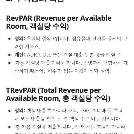
RevPAR (
Revenue per Available
Room
, 객실당 수익)
정의:
호텔의 성적표입니다. 점유율과 단가를 동시에 고
려한 지표죠.
계산:
ADR \ Occ 또는 객실 매출 \ 총 공급 객실 수
'가용 객실당 매출'이라고 합니다. 빈방까지 포함해서 계
산하기 때문에, '허수'가 없는 이것이 진짜 실력!
TRevPAR (
Total Revenue per
Available Room
, 총 객실당 수익)
정의:
객실 매출뿐 아니라 조식, 스파, 미니바 등 호텔
내 모든 매출을 합친 뒤 총 객실 수로 나눈 값입니다.
'총 가용 객실당 매출'입니다. 잠만 자는 호텔이 아니라,