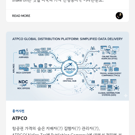
READ MORE
용어사전
ATPCO
항공권 가격의 숨은 지배자(?) 집행자(?) 관리자(?),