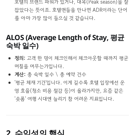
호텔의 브랜드 파워가 있거나, 대목(Peak season)을 잘
잡았다는 뜻이죠. 호텔맨들을 만나면 ADR이라는 단어
를 아마 가장 많이 들으실 것 같습니다.
ALOS (
Average Length of Stay
, 평균
숙박 일수)
정의:
고객 한 명이 체크인해서 체크아웃할 때까지 평균
며칠을 머무는가입니다.
계산:
총 숙박 일수 \ 총 예약 건수
'평균 체재 기간'입니다. 이게 길수록 호텔 입장에선 운
영 효율(청소 비용 절감 등)이 올라가지만, 요즘 같은
'숏폼' 여행 시대엔 늘리기 참 어려운 지표입니다.
2. 수익성의 핵심