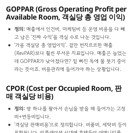
GOPPAR (
Gross Operating Profit per
Available Room
, 객실당 총 영업 이익)
정의:
매출에서 인건비, 마케팅비 등 운영 비용을 다 빼
고 남은 '진짜 수익'을 객실 수로 나눈 것입니다.
'가용 객실당 총 영업이익'. 겉만 번지르르한 매출
(RevPAR)보다 훨씬 무서운 지표입니다. 매출은 늘었는
데 GOPPAR가 낮아졌다면? 밑 빠진 독에 물 붓기 중이
라는 뜻이죠. 비용관리에 들어가야 하는 상황입니다.
CPOR (
Cost per Occupied Room
, 판
매 객실당 비용)
정의:
방 하나를 팔아서 손님을 받을 때 들어가는 고정
비+변동비입니다.
'객실당 판매비용'으로 정의합니다. 비품비, 세탁비 등이
포함됩니다. 인플레이션 시대에 호텔들이 어메니티를