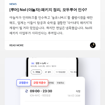
NEWS
[루머] Nol (야놀자) 패키지 정리, 모두투어 인수?
야놀자가 인터파크를 인수하고 '놀유니버스'를 출범시켰을 때만
해도, 업계는 이들이 항공과 숙박을 결합한 '다이내믹 패키지'의
제왕이 될 거라 믿었습니다. 하지만 현실은 냉혹했습니다. Nol의
패키지 사업부가 사라진다는 루머입니다.
READ MORE