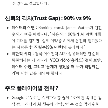
수 있다고 경고합니다.
신뢰의 격차(Trust Gap) : 90% vs 9%
데이터의 이면 :
Booking.com의 James Waters가 던진
숫자가 뼈를 때립니다. "사용자의 90%가 AI 여행 계획
에 기대를 걸지만, 실제 예약을 AI에게 온전히 맡기겠다
는 사람은
한 자릿수(9% 미만)
에 불과하다"
비판적 시각 :
결국 에이전틱 AI가 성공하려면 단순히
똑똑해지는 게 아니라,
VCC(가상신용카드) 결제 보안,
데이터 주권, 그리고 '문제가 생겼을 때 누가 책임지는
가'
에 대한 답을 내놔야 합니다.
주요 플레이어별 전략 ?
Google :
"우리는 슈퍼파워를 줄게." 하지만 속내은 검
색 광고 시장이 AI 챗봇에 잠식당하는 것을 막기 위해