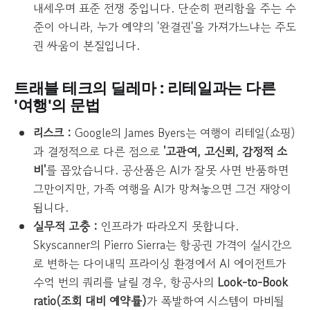
내세우며 표준 전쟁 중입니다. 단순히 편리함을 주는 수
준이 아니라, 누가 예약의 '완결권'을 가져가느냐는 주도
권 싸움이 본질입니다.
트래블 테크의 딜레마 : 리테일과는 다른
'여행'의 문법
리스크 :
Google의 James Byers는 여행이 리테일(쇼핑)
과 결정적으로 다른 점으로
'고관여, 고신뢰, 감정적 소
비'
를 꼽았습니다. 공산품은 AI가 잘못 사면 반품하면
그만이지만, 가족 여행을 AI가 망쳐놓으면 그건 재앙이
됩니다.
실무적 고충 :
인프라가 따라오지 못합니다.
Skyscanner의 Pierro Sierra는 항공권 가격이 실시간으
로 변하는 다이내믹 프라이싱 환경에서 AI 에이전트가
수억 번의 쿼리를 날릴 경우, 항공사의
Look-to-Book
ratio(조회 대비 예약률)
가 폭발하여 시스템이 마비될