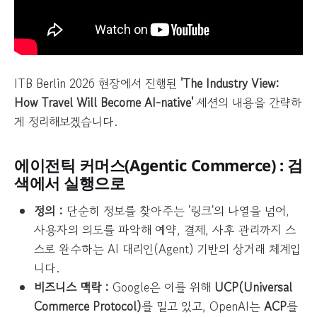
ITB Berlin 2026 현장에서 진행된
'The Industry View:
How Travel Will Become AI-native'
세션의 내용을 간략하
게 정리해보겠습니다.
에이전틱 커머스(Agentic Commerce) : 검
색에서 실행으로
정의 :
단순히 정보를 찾아주는 '링크'의 나열을 넘어,
사용자의 의도를 파악해 예약, 결제, 사후 관리까지 스
스로 완수하는 AI 대리인(Agent) 기반의 상거래 체계입
니다.
비즈니스 맥락 :
Google은 이를 위해
UCP(Universal
Commerce Protocol)
를 밀고 있고, OpenAI는
ACP
를