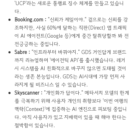
'UCP'라는 새로운 통행료 징수 체계를 만들고 있습니
다.
Booking.com :
"신뢰가 제일이야." 겉으로는 신뢰를 강
조하지만, 사실 60%에 달하는 직판(Direct) 앱 트래픽
이 AI 에이전트(Google 등)에게 중간 탈취당할까 봐 전
전긍긍하는 중입니다.
Sabre :
"인프라부터 바꿔야지." GDS 거인답게 브랜드
까지 리뉴얼하며 '에이전틱 API'를 출시했습니다. 레거
시 시스템을 AI 친화적으로 바꾸지 않으면 도태될 것이
라는 생존 본능입니다. GDS는 AI시대에 가장 먼저 사
라지게 될 비즈니스 일 수 있습니다.
Skyscanner :
"개인화가 답이다." 메타서치 모델의 한계
를 극복하기 위해 사용자 개인의 취향보다 '이번 여행의
맥락(Context)'에 집중하는 AI 엔진으로 피보팅 중입니
다. 아직 사용자가 있고 지배력이 있을 때 해야 한다는
절박함이 있습니다.