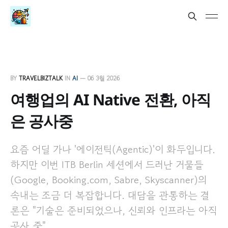
BY
TRAVELBIZTALK
IN
AI
—
06 3월 2026
여행업의 AI Native 전환, 아직
은 공사중
요즘 어딜 가나 '에이전틱(Agentic)'이 화두입니다.
하지만 이번 ITB Berlin 세션에서 드러난 거물들
(Google, Booking.com, Sabre, Skyscanner)의
속내는 조금 더 복잡합니다. 대담을 관통하는 결
론은 "기술은 준비되었으나, 신뢰와 인프라는 아직
공사 중"