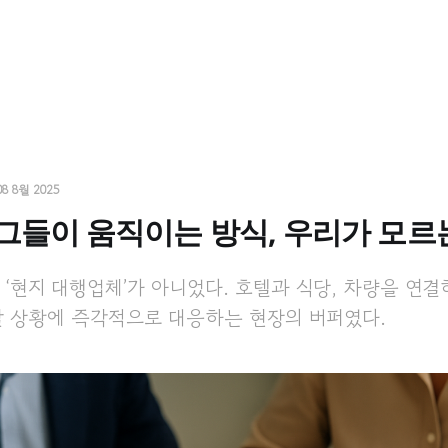
08 8월 2025
“그들이 움직이는 방식, 우리가 모르
‘현지 대행업체’가 아니었다. 호텔과 식당, 차량을 연
발 상황에 즉각적으로 대응하는 현장의 버퍼였다.