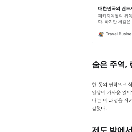
대한민국의 랜드
패키지여행의 뒤쪽에
다. 하지만 체감은
다.
Travel Bus
숨은 주역,
한 통의 연락으로 
일상에 가까운 일이
나는 이 과정을 지
감했다.
제도 밖에서