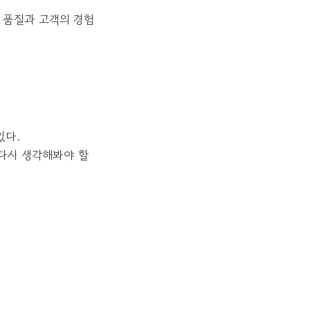
품 품질과 고객의 경험
있다.
 다시 생각해봐야 할