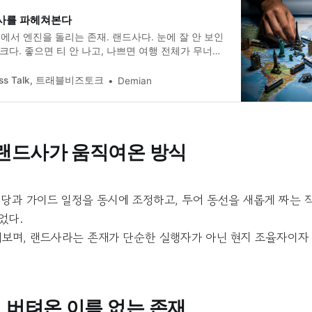
사를 파헤쳐본다
서 엔진을 돌리는 존재. 랜드사다. 눈에 잘 안 보인
 크다. 좋으면 티 안 나고, 나쁘면 여행 전체가 무너진
iness Talk, 트래블비즈토크
Demian
 랜드사가 움직여온 방식
식당과 가이드 일정을 동시에 조정하고, 투어 동선을 새롭게 짜는
었다.
켜보며, 랜드사라는 존재가 단순한 실행자가 아닌 현지 조율자이자
 버텨온 이름 없는 존재