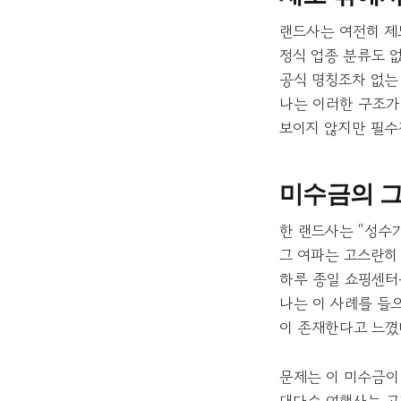
랜드사는 여전히 제
정식 업종 분류도 없
공식 명칭조차 없는
나는 이러한 구조가
보이지 않지만 필수
미수금의 그
한 랜드사는 “성수
그 여파는 고스란히 
하루 종일 쇼핑센터
나는 이 사례를 들
이 존재한다고 느꼈
문제는 이 미수금이
대다수 여행사는 고