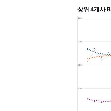
상위 4개사 B