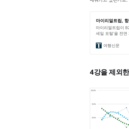
마이리얼트립, 항
마이리얼트립이 B2
세일 포털’을 전면
템을 선보인 후, 
체계를 지속 개선해
여행신문
견을 반영해 시스
적인 정산 환경을 
권과 환불 기능을 
이후 정산·운영 과
4강을 제외한