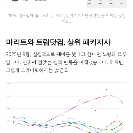
려졌다. 마이리얼트립 측의 장고로 인
해 IPO 일정 전반이 당초 예상보다 늦
마이리얼트립의 숨고르기는 IPO 일정이 미뤄지면서 총알을 아끼는 것일
춰지는 분위기다.시장에서는 공모 시
까요?
점과 밸류…
마리트와 트립닷컴, 상위 패키지사
2025년 9월, 실질적으로 재미를 봤다고 한다면 노랑과 모두
입니다. 연휴에 걸맞는 실적 반등을 이뤄냈습니다. 하지만
그렇게 드라마틱하지는 않군요.