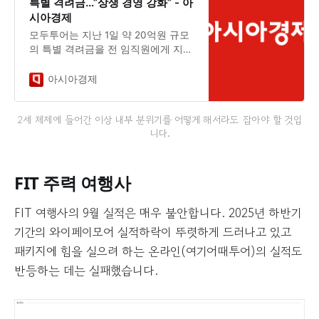
특별 격려금…”상생 경영 강화” - 아
시아경제
모두투어는 지난 1일 약 20억원 규모
의 특별 격려금을 전 임직원에게 지급
했다고 13일 밝혔다. 모두투어는 기간
제 근로자를 포함한 모든 임직원을 대
아시아경제
상으로 올 한…
2세 체제에 들어간 이상 내부 분위기를 어떻게 해서라도 잡아야 할 것입
니다.
FIT 주력 여행사
FIT 여행사의 9월 실적은 매우 불안합니다. 2025년 하반기
기간의 와이페이모어 실적하락이 뚜렷하게 드러나고 있고
패키지에 힘을 실으려 하는 온라인(여기어때투어)의 실적도
반등하는 데는 실패했습니다.