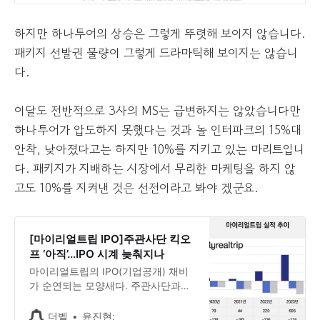
하지만 하나투어의 상승은 그렇게 뚜렷해 보이지 않습니다.
패키지 선발권 물량이 그렇게 드라마틱해 보이지는 않습니
다.
이달도 전반적으로 3사의 MS는 급변하지는 않았습니다만
하나투어가 압도하지 못했다는 것과 놀 인터파크의 15%대
안착, 낮아졌다고는 하지만 10%를 지키고 있는 마리트입니
다. 패키지가 지배하는 시장에서 무리한 마케팅을 하지 않
고도 10%를 지켜낸 것은 선전이라고 봐야 겠군요.
[마이리얼트립 IPO]주관사단 킥오
프 ‘아직’...IPO 시계 늦춰지나
마이리얼트립의 IPO(기업공개) 채비
가 순연되는 모양새다. 주관사단과의
첫 상견례 자리인 킥오프 미팅은 물
론, 계약 절차 역시 아직인 것으로 알
더벨
윤진현;