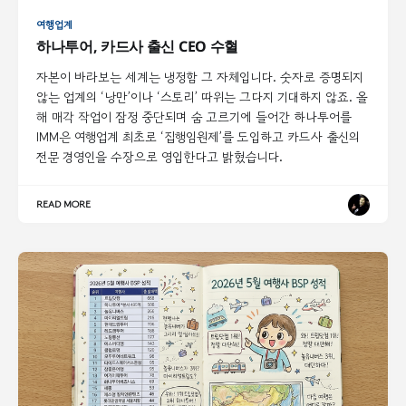
여행업계
하나투어, 카드사 출신 CEO 수혈
자본이 바라보는 세계는 냉정함 그 자체입니다. 숫자로 증명되지
않는 업계의 ‘낭만’이나 ‘스토리’ 따위는 그다지 기대하지 않죠. 올
해 매각 작업이 잠정 중단되며 숨 고르기에 들어간 하나투어를
IMM은 여행업계 최초로 ‘집행임원제’를 도입하고 카드사 출신의
전문 경영인을 수장으로 영입한다고 밝혔습니다.
READ MORE