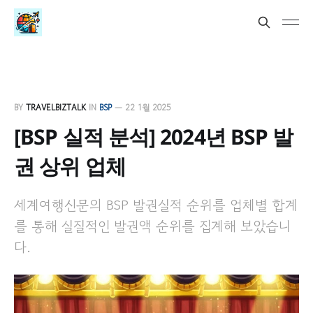
BY
TRAVELBIZTALK
IN
BSP
—
22 1월 2025
[BSP 실적 분석] 2024년 BSP 발
권 상위 업체
세계여행신문의 BSP 발권실적 순위를 업체별 합계
를 통해 실질적인 발권액 순위를 집계해 보았습니
다.