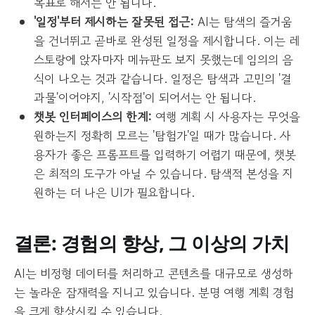
목표로 해서는 안 됩니다.
'일정'부터 제시하는 잘못된 접근:
AI는 탐색의 즐거움
을 건너뛰고 곧바로 완성된 일정을 제시합니다. 이는 레
스토랑에 앉자마자 메뉴판도 보지 못했는데 임의의 음
식이 나오는 것과 같습니다. 일정은 탐색과 고민의 '결
과물'이어야지, '시작점'이 되어서는 안 됩니다.
챗봇 인터페이스의 한계:
여행 계획 시 사용자는 무엇을
원하는지 정확히 모르는 '탐험가'일 때가 많습니다. 사
용자가 좋은 프롬프트를 입력하기 어렵기 때문에, 챗봇
은 최적의 도구가 아닐 수 있습니다. 탐색적 본성을 지
원하는 더 나은 UI가 필요합니다.
결론: 경험의 향상, 그 이상의 가치
AI는 비정형 데이터를 처리하고 콘텐츠를 대규모로 생성하
는 놀라운 잠재력을 지니고 있습니다. 분명 여행 계획 경험
을 크게 향상시킬 수 있습니다.