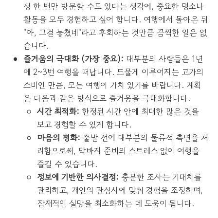
생 한 번만 방문할 수도 있다는 생각에, 중요한 명소나
활동을 모두 경험하고 싶어 합니다. 여행에서 돌아온 뒤
"아, 그걸 놓쳤네"라고 후회하는 것만큼 끔찍한 일은 없
습니다.
즐거움의 극대화 (가장 중요):
대부분의 사람들은 1년
에 2~3번 여행을 떠납니다. 드물게 이루어지는 고가의
소비인 만큼, 모든 여행이 가치 있기를 바랍니다. 계획
은 다음과 같은 방식으로 즐거움을 극대화합니다.
시간 최적화:
한정된 시간 안에 최대한 많은 것을
보고 경험할 수 있게 합니다.
마음의 평화:
출발 전에 대부분의 물류적 측면을 처
리함으로써, 막바지 준비의 스트레스 없이 여행을
즐길 수 있습니다.
정보에 기반한 의사결정:
충분한 조사는 기대치를
관리하고, 개인의 관심사에 맞춰 경험을 조정하며,
잠재적인 실망을 최소화하는 데 도움이 됩니다.