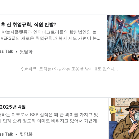
후 신 취업규칙, 직원 반발?
 야놀자플랫폼과 인터파크트리플의 합병법인인 놀
NIVERSE)의 새로운 취업규칙과 복지 제도 개편이 논란
ss Talk
뒷담화
인터파크+트리플+야놀자는 조용할 날이 별로 없으니...
 2025년 4월
하는 지표로서 BSP 실적은 꽤 큰 의미를 가지고 있
히 업계 순위 정도의 의미로 비춰지고 있어서 가볍게
죠. BSP 실적을 TravelBizTalk 기준으로 분석해보
ss Talk
뒷담화