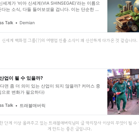
세계가 ‘비아 신세계(VIA SHINSEGAE)’라는 이름으
다는 소식, 다들 들어보셨을 겁니다. 이는 단순한 사
유통 거인의 중대한 전략적 변화를 의미하는데요. 오늘
가 왜 이런 결정을 내렸는지, 그리고 과연 성공할 수
ss Talk
Demian
 파고들어 보겠습니다.
신세계 백화점 그룹(?)의 여행업 진출 소식이 꽤 신선하게 다가온 것 같습니다.
산업이 될 수 있을까?
한다면 좀 더 의미 있는 산업이 되지 않을까? 커머스 중
심으로 변화가 필요하다)
ss Talk
트래블매버릭
 수준을 한 단계 이상 올려주고 있는 트래블매버릭님의 글
딱지장사 이상의 무엇이 될 수
게 만드는 좋은 글입니다.