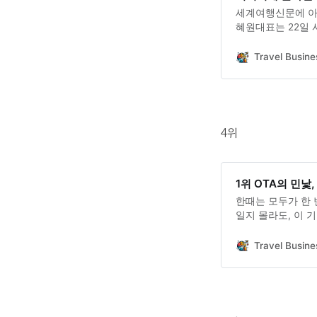
세계여행신문에 아주
혜원대표는 22일 사
공식적으로 발표하
Travel Busine
4위
1위 OTA의 민낯
한때는 모두가 한 
일지 몰라도, 이 
있어요. 그리고 지
지만, 이번 비행이
Travel Busine
다.