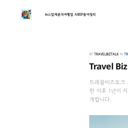
뉴스
업계분석
여행업 AI
BSP
용어정리
BY
TRAVELBIZTALK
IN
TR
Travel Bi
트래블비즈토크 오픈
한 이후 1년이 
개합니다.