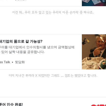
이건 뭐.. 우리 모두 알고 있는 우리의 아픈 손가락 중 하나죠.
 대기업의 품으로 갈 가능성?
투어를 대기업에서 인수의향서를 냈으며 금액협상에
 있어 살짝 내용을 공유합니다.
ss Talk
뒷담화
이미 지나간 루머라 X 되었지만 그래도 ... 검토는 했었다고 합니다.
어 인수 완료!