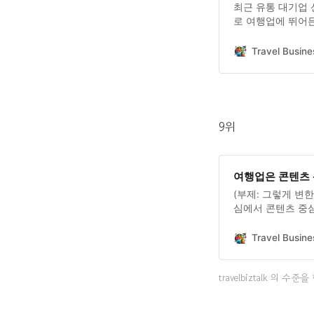
최근 유통 대기업 신
로 여행업에 뛰어든
업 확장을 넘어, 
이 시간에는 신세계
Travel Busine
있을지 함께 깊이
9위
여행업은 콘텐츠 
(부제: 그렇게 변
심에서 콘텐츠 중
Travel Busine
travelbiztalk 의