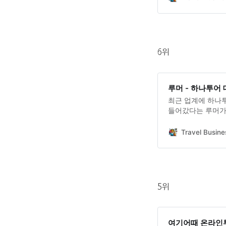
무게를.
6위
루머 - 하나투어
최근 업계에 하나
들어갔다는 루머가
Travel Busine
5위
여기어때 온라인투