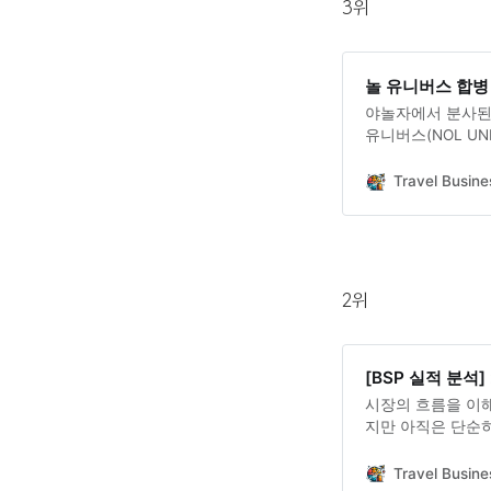
3위
놀 유니버스 합병 
야놀자에서 분사된
유니버스(NOL U
입니다.
Travel Busine
2위
[BSP 실적 분석]
시장의 흐름을 이해
지만 아직은 단순
흐름을 읽어보도록 하
고자 합니다.
Travel Busine