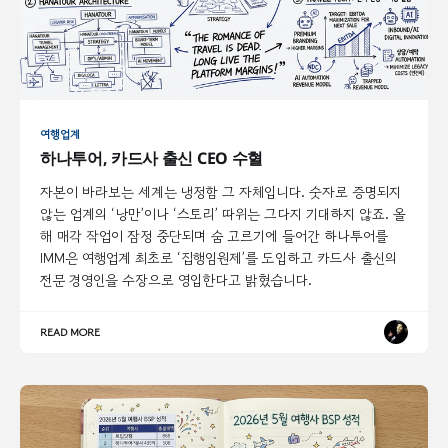
여행업계
하나투어, 카드사 출신 CEO 수혈
자본이 바라보는 세계는 냉정함 그 자체입니다. 숫자로 증명되지
않는 업계의 ‘낭만’이나 ‘스토리’ 따위는 그다지 기대하지 않죠. 올
해 매각 작업이 잠정 중단되며 숨 고르기에 들어간 하나투어를
IMM은 여행업계 최초로 ‘집행임원제’를 도입하고 카드사 출신의
전문 경영인을 수장으로 영입한다고 밝혔습니다.
READ MORE