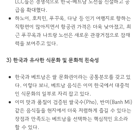
LCC들은 경쟁적으로 한국-베트남 노선을 신설하고 공
급을 확대했다.
하노이, 호치민, 푸꾸옥, 다낭 등 인기 여행지로 향하는
직항편이 많아지면서 항공권 가격은 더욱 낮아졌고, 최
근 푸꾸옥과 나트랑 노선은 새로운 관광거점으로 잠재
력을 보여주고 있다.
3) 한국과 유사한 식문화 및 문화적 친숙성
한국과 베트남은 쌀 문화권이라는 공통분모를 갖고 있
다. 이렇다 보니, 베트남 음식은 이미 한국에서 대중적
인 식문화의 일부로 자리 잡고 있다.
이미 맛과 품질이 검증된 쌀국수(Pho), 반미(Banh Mi)
같은 음식들을 현지에서 더욱 저렴하게 즐길 수 있다는
장점과 만족도는 베트남을 선택하는 핵심적인 요소라
할 수 있다.