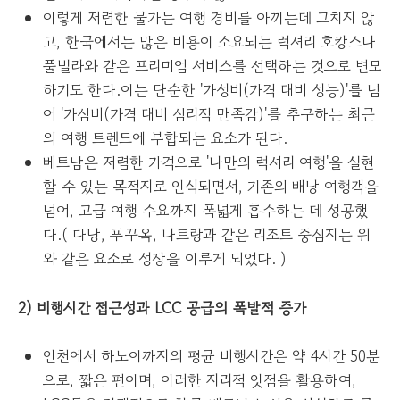
이렇게 저렴한 물가는 여행 경비를 아끼는데 그치지 않
고, 한국에서는 많은 비용이 소요되는 럭셔리 호캉스나
풀빌라와 같은 프리미엄 서비스를 선택하는 것으로 변모
하기도 한다.이는 단순한 '가성비(가격 대비 성능)'를 넘
어 '가심비(가격 대비 심리적 만족감)'를 추구하는 최근
의 여행 트렌드에 부합되는 요소가 된다.
베트남은 저렴한 가격으로 '나만의 럭셔리 여행'을 실현
할 수 있는 목적지로 인식되면서, 기존의 배낭 여행객을
넘어, 고급 여행 수요까지 폭넓게 흡수하는 데 성공했
다.( 다낭, 푸꾸옥, 나트랑과 같은 리조트 중심지는 위
와 같은 요소로 성장을 이루게 되었다. )
2) 비행시간 접근성과 LCC 공급의 폭발적 증가
인천에서 하노이까지의 평균 비행시간은 약 4시간 50분
으로, 짧은 편이며, 이러한 지리적 잇점을 활용하여,