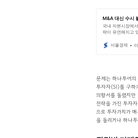
M&A 대신 수시 
국내 자본시장에서 
략이 유연해지고 있
을 최우선 전략으
딜(시간 외 대량매
서울경제
문제는 하나투어의 
투자자(SI)를 구하
의향서를 돌렸지만 
전략을 가진 투자자
으로 투자가치가 매우
을 돌리거나 하나투