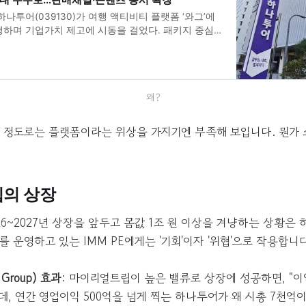
나투어(039130)가 여행 액티비티 플랫폼 ‘와그’에
행하며 기업가치 제고에 시동을 걸었다. 패키지 중심
업 구조에서 벗어나 체험·콘텐츠 기반으로 영역을 확
고객기반을 갖춘 ‘플랫폼형 사업자’로의 전환을 가속화
이된다. 19일 이데일리 단독 취재를 종합하면 하나
왜?
 정도로는 플랫폼이라는 위상을 가지기엔 부족해 보입니다. 뭔가 
의 상장
26~2027년 상장을 앞두고 몸값 1조 원 이상을 겨냥하는 상황은
 운영하고 있는 IMM PE에게는 '기회'이자 '위협'으로 작용합니다
 Group) 효과
: 마이리얼트립이 높은 밸류로 상장에 성공하면, "이
데, 연간 영업이익 500억을 넘게 찍는 하나투어가 왜 시총 7천억