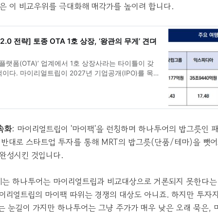
M은 이 비교우위를 극대화해 매각가를 높이려 합니다.
0 전략] 토종 OTA 1호 상장, ‘왕관의 무게’ 견뎌
 플랫폼(OTA)’ 업계에서 1호 상장사라는 타이틀이 갖
이다. 마이리얼트립이 2027년 기업공개(IPO)를 목
가운데 이는 단순한 자금 조달을 넘어 국내 플랫폼 모
을 증명해야 하는 시험대…
속화
: 마이리얼트립이 '마이팩'을 런칭하며 하나투어의 밥그릇인 
 반대로 스타트업 투자를 통해 MRT의 밥그릇(단품/테마)을 뺏
 완성시킨 것입니다.
제는 하나투어는 마이리얼트립과 비교대상으로 거론되지 못한다는 
이리얼트립의 마이팩 따위는 경쟁의 대상도 아니죠. 하지만 투자
는 눈길이 가지만 하나투어는 그냥 주가가 매우 낮은 오래 묵은, 