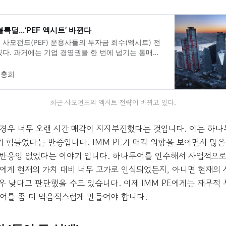
블록딜…‘PEF 엑시트’ 바뀐다
사모펀드(PEF) 운용사들의 투자금 회수(엑시트) 전
다. 과거에는 기업 경영권을 한 번에 넘기는 통매각
로 삼았으나 최근에는 지분을 수시로 잘라 파는 블록
매) 방식이 새로운 트렌드로 부상하는 모양새다.
이충희
최근 사모펀드의 엑시트 전략이 바뀌고 있다.
경우 너무 오랜 시간 매각이 지지부진했다는 것입니다. 이는 하나
기 힘들었다는 반증입니다. IMM PE가 매각 의향을 보이면서 많
반응잉 없었다는 이야기 입니다. 하나투어를 인수해서 사업적으로 wi
에게 현재의 가치 대비 너무 고가로 인식되었든지, 아니면 현재의
 낮다고 판단했을 수도 있습니다. 이제 IMM PE에게는 재무적 투
어를 좀 더 먹음직스럽게 만들어야 합니다.