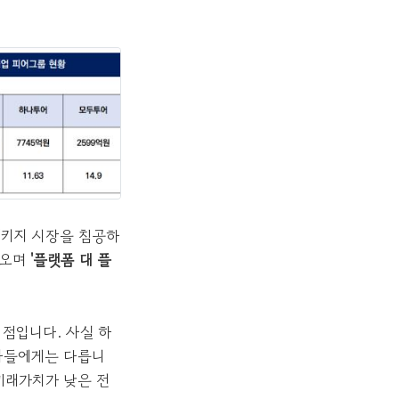
패키지 시장을 침공하
어오며
'플랫폼 대 플
점입니다. 사실 하
자들에게는 다릅니
미래가치가 낮은 전