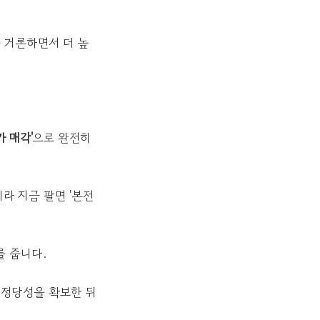
 거론하면서 더 높
가 매각'
으로 완전히
이라 지금 팔면 '본전
를 줍니다.
의 정당성을 확보한 뒤