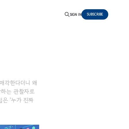
SUBSCRIBE
SIGN IN
"매각한다더니 왜
관찰하는 관찰자로
립은 '누가 진짜