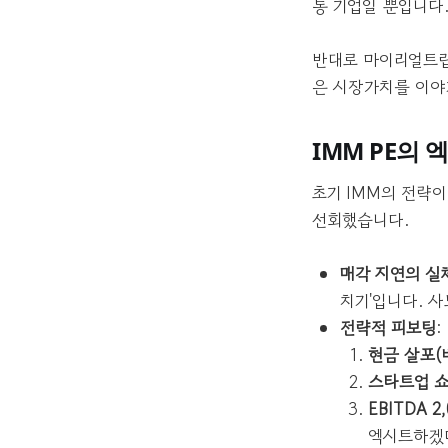
통 기업일 뿐입니다
반대로 마이리얼트립
은 시장가치를 이야
IMM PE의 엑
초기 IMM의 전략이
선회했습니다.
매각 지연의 실
치기'입니다. 
전략적 피보팅
:
현금 살포(
스타트업 
EBITDA 2
엑시트하겠