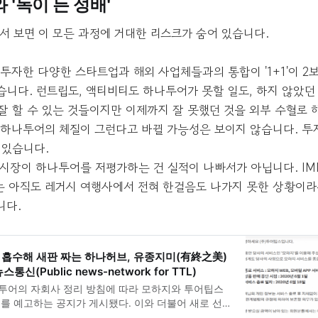
 '독이 든 성배'
서 보면 이 모든 과정에 거대한 리스크가 숨어 있습니다.
: 투자한 다양한 스타트업과 해외 사업체들과의 통합이 '1+1'이 2
습니다. 런트립도, 액티비티도 하나투어가 못할 일도, 하지 않았던
잘 할 수 있는 것들이지만 이제까지 잘 못했던 것을 외부 수혈로 
 하나투어의 체질이 그런다고 바뀔 가능성은 보이지 않습니다. 투
 있습니다.
: 시장이 하나투어를 저평가하는 건 실적이 나빠서가 아닙니다. I
 아직도 레거시 여행사에서 전혀 한걸음도 나가지 못한 상황이라
니다.
흡수해 새판 짜는 하나허브, 유종지미(有終之美)
신(Public news-network for TTL)
나투어의 자회사 정리 방침에 따라 모하지와 투어팁스
료를 예고하는 공지가 게시됐다. 이와 더불어 새로 선
에 야심차