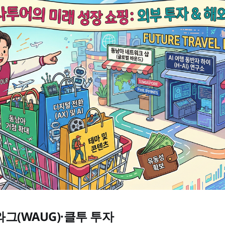
그(WAUG)·클투 투자