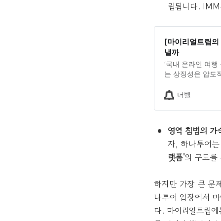
립됩니다. IM
[마이리얼트립의 2.
낼까
‘국내 온라인 여행
는 상징성은 압도적
표로 속도를 내는 
델의 지속 가능성
더벨
영역 침범의 가
자, 하나투어는
랫폼'
의 구도를
하지만 가장 큰 문
나투어 입장에서 마
다. 마이리얼트립에