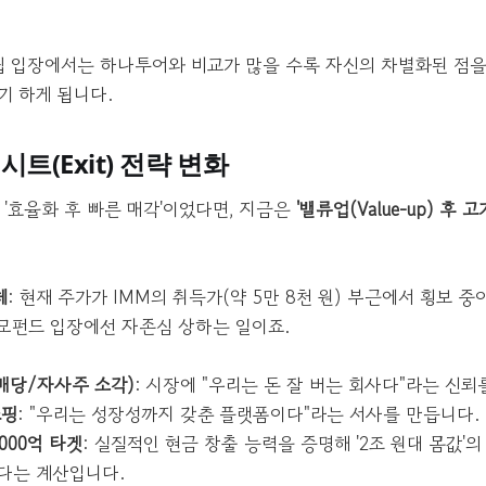
.
 입장에서는 하나투어와 비교가 많을 수록 자신의 차별화된 점을
기 하게 됩니다.
시트(Exit) 전략 변화
 '효율화 후 빠른 매각'이었다면, 지금은
'밸류업(Value-up) 후 고
체
: 현재 주가가 IMM의 취득가(약 5만 8천 원) 부근에서 횡보 중
사모펀드 입장에선 자존심 상하는 일이죠.
배당/자사주 소각)
: 시장에 "우리는 돈 잘 버는 회사다"라는 신뢰
쇼핑
: "우리는 성장성까지 갖춘 플랫폼이다"라는 서사를 만듭니다.
,000억 타겟
: 실질적인 현금 창출 능력을 증명해 '2조 원대 몸값'
다는 계산입니다.