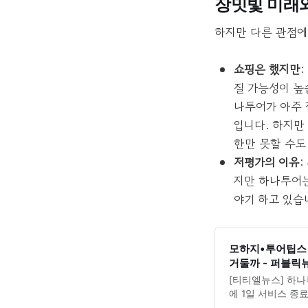
장밋빛 미래와
하지만 다른 관점에
쇼핑은 했지만
질 가능성이 높
나투어가 아주 
입니다. 하지만
한만 못할 수도
저평가의 이유
지만 하나투어는
야기 하고 있습
모하지•투어팁스 
거둘까 - 퍼블릭뉴스통
[티티엘뉴스] 하
에 1일 서비스 종
임된 대표 체제하