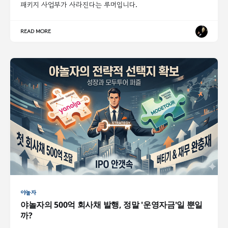
패키지 사업부가 사라진다는 루머입니다.
READ MORE
야놀자
야놀자의 500억 회사채 발행, 정말 '운영자금'일 뿐일
까?