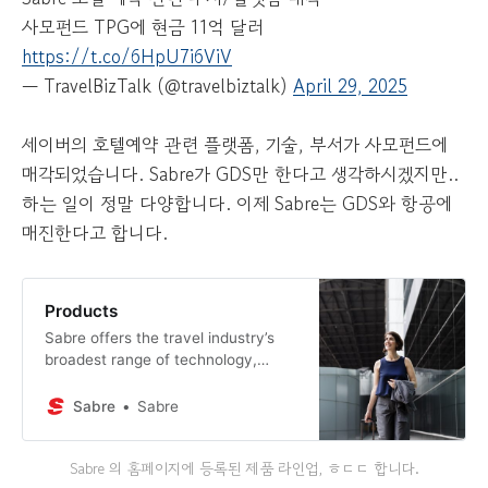
사모펀드 TPG에 현금 11억 달러
https://t.co/6HpU7i6ViV
— TravelBizTalk (@travelbiztalk)
April 29, 2025
세이버의 호텔예약 관련 플랫폼, 기술, 부서가 사모펀드에
매각되었습니다. Sabre가 GDS만 한다고 생각하시겠지만..
하는 일이 정말 다양합니다. 이제 Sabre는 GDS와 항공에
매진한다고 합니다.
Products
Sabre offers the travel industry’s
broadest range of technology,
helping travel suppliers and buyers
plan, market, sell, serve and
Sabre
Sabre
operate their businesses.
Sabre 의 홈페이지에 등록된 제품 라인업, ㅎㄷㄷ 합니다.