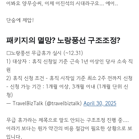
이봐요 양무승씨, 이제 이진석의 시대라구요... 에이..
단숨에 제압!
패키지의 멸망? 노랑풍선 구조조정?
□노랑풍선 무급휴가 실시 (~12.31)
1) 대상자 : 휴직 신청일 기준 근속 1년 이상인 당사 소속 직
원
2) 휴직 신청 조건 - 휴직 시작일 기준 최소 2주 전까지 신청
- 신청 가능 기간 : 1개월 이상, 3개월 이내 (1개월 단위 신
청)
— TravelBizTalk (@travelbiztalk)
April 30, 2025
무급 휴가라는 제목으로 말도 안되는 구조조정 진행 중....
이라기 보다는 뭔가 약간의 비용 절감이 필요한 상황으로 보
입니다.