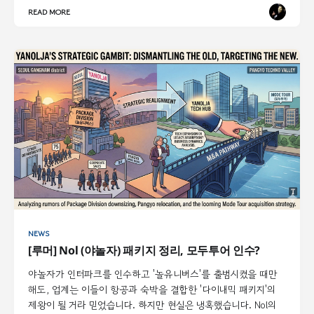
READ MORE
NEWS
[루머] Nol (야놀자) 패키지 정리, 모두투어 인수?
야놀자가 인터파크를 인수하고 '놀유니버스'를 출범시켰을 때만
해도, 업계는 이들이 항공과 숙박을 결합한 '다이내믹 패키지'의
제왕이 될 거라 믿었습니다. 하지만 현실은 냉혹했습니다. Nol의