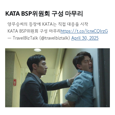
KATA BSP위원회 구성 마무리
양무승씨의 등장에 KATA는 직접 대응을 시작
KATA BSP위원회 구성 마무리
https://t.co/IcnxCQlrzG
— TravelBizTalk (@travelbiztalk)
April 30, 2025