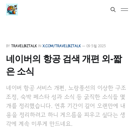
BY
TRAVELBIZTALK
IN
X.COM/TRAVELBIZTALK
—
09 5월 2025
네이버의 항공 검색 개편 외-짧
은 소식
네이버 항공 서비스 개편, 노랑풍선의 이상한 구조
조정, 숙박 페스타 성과 소식 등 굵직한 소식들 몇
개를 정리했습니다. 연휴 기간이 길어 오랜만에 내
용을 정리하려고 하니 게으름을 피우고 싶다는 생
각에 계속 미루게 만드네요.