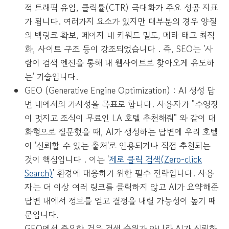
적 트래픽 유입, 클릭률(CTR) 극대화가 주요 성공 지표
가 됩니다. 여러가지 요소가 있지만 대부분의 경우 양질
의 백링크 확보, 페이지 내 키워드 밀도, 메타 태그 최적
화, 사이트 구조 등이 강조되었습니다 . 즉, SEO는 '사
람이 검색 엔진을 통해 내 웹사이트로 찾아오게 유도하
는' 기술입니다.
GEO (Generative Engine Optimization) : AI 생성 답
변 내에서의 가시성을 목표로 합니다. 사용자가 "수영장
이 멋지고 조식이 무료인 LA 호텔 추천해줘" 와 같이 대
화형으로 질문했을 때, AI가 생성하는 답변에 우리 호텔
이 '신뢰할 수 있는 출처'로 인용되거나 직접 추천되는
것이 핵심입니다 . 이는 '
제로 클릭 검색(Zero-click
Search)
' 환경에 대응하기 위한 필수 전략입니다. 사용
자는 더 이상 여러 링크를 클릭하지 않고 AI가 요약해준
답변 내에서 정보를 얻고 결정을 내릴 가능성이 높기 때
문입니다.
GEO에서 중요한 것은 검색 순위가 아니라 AI가 신뢰하