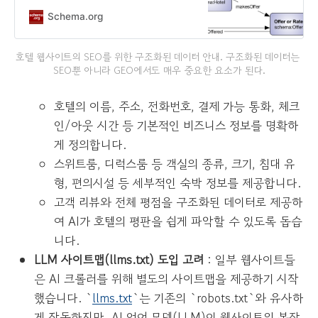
to embed structured data on their
web pages for use by search
Schema.org
engines and other applications.
호텔 웹사이트의 SEO를 위한 구조화된 데이터 안내. 구조화된 데이터는 
SEO뿐 아니라 GEO에서도 매우 중요한 요소가 된다.
호텔의 이름, 주소, 전화번호, 결제 가능 통화, 체크
인/아웃 시간 등 기본적인 비즈니스 정보를 명확하
게 정의합니다.
스위트룸, 디럭스룸 등 객실의 종류, 크기, 침대 유
형, 편의시설 등 세부적인 숙박 정보를 제공합니다.
고객 리뷰와 전체 평점을 구조화된 데이터로 제공하
여 AI가 호텔의 평판을 쉽게 파악할 수 있도록 돕습
니다.
LLM 사이트맵(llms.txt) 도입 고려
: 일부 웹사이트들
은 AI 크롤러를 위해 별도의 사이트맵을 제공하기 시작
했습니다. `
llms.txt
`는 기존의 `robots.txt`와 유사하
게 작동하지만, AI 언어 모델(LLM)이 웹사이트의 복잡