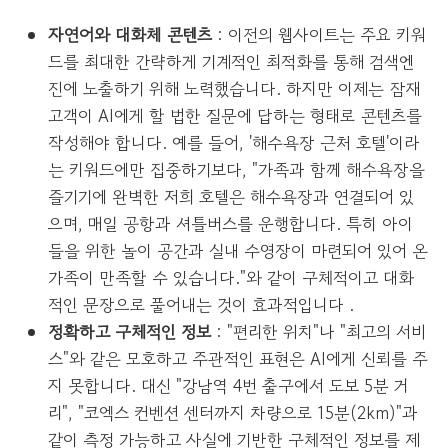
자연어와 대화체 콘텐츠
: 이전의 웹사이트는 주요 키워
드를 최대한 간략하게 기계적인 최적화를 통해 검색엔
진에 노출하기 위해 노력했습니다. 하지만 이제는 잠재
고객이 AI에게 할 법한 질문에 답하는 형태로 콘텐츠를
작성해야 합니다. 예를 들어, '해수욕장 근처 호텔'이라
는 키워드에만 집중하기보다, "가족과 함께 해수욕장을
즐기기에 완벽한 저희 호텔은 해수욕장과 연결되어 있
으며, 매일 공항과 셔틀버스를 운행합니다. 특히 아이
들을 위한 놀이 공간과 실내 수영장이 마련되어 있어 온
가족이 만족할 수 있습니다."와 같이 구체적이고 대화
적인 문장으로 풀어내는 것이 효과적입니다 .
정확하고 구체적인 정보
: "편리한 위치"나 "최고의 서비
스"와 같은 모호하고 주관적인 표현은 AI에게 신뢰를 주
지 못합니다. 대신 "강남역 4번 출구에서 도보 5분 거
리", "코엑스 컨벤션 센터까지 차량으로 15분(2km)"과
같이 측정 가능하고 사실에 기반한 구체적인 정보를 제