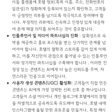
이들 플랫폼에 호텔 정보(특히 이름, 주소, 전화번호의
일관성)가 정확하게 등록되어 있는지 확인하고, 고객들
이 긍정적인 리뷰를 남기도록 적극적으로 장려해야 합
니다. 부정적인 리뷰에도 신속하고 진정성 있게 대응하
여 문제 해결 의지를 보여주는 것이 중요합니다.
인플루언서 및 미디어 파트너십의 진화
: 일회성으로 숙
박을 제공하고 홍보 포스팅을 받는 단기적인 관계를 넘
어서야 합니다. 호텔의 철학과 스토리를 깊이 있게 이해
하고, 이를 자신만의 관점으로 풀어낼 수 있는 인플루언
서와 장기적인 파트너십을 구축해야 합니다 . 이러한 진
정성 있는 콘텐츠는 AI에게 더 높은 신뢰도를 주며, 자
연스러운 '인용'으로 이어집니다.
사용자 생성 콘텐츠(UGC) 활성화:
고객들이 직접 만든
콘텐츠는 AI에게 가장 강력한 신뢰 신호 중 하나입니다.
고객들이 소셜 미디어나 개인 블로그에 호텔에서의 경험
을 자발적으로 공유하도록 유도해야 합니다. 호텔 내에
인스타그램에 올릴 만한 포토존을 만들거나, 특정 해시