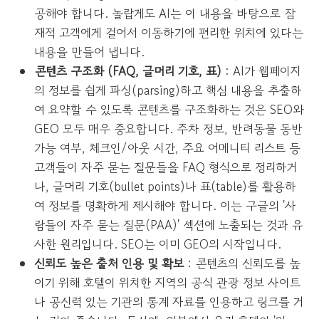
공해야 합니다. 놀랍게도 AI는 이 내용을 바탕으로 잠
재적 고객에게 걸어서 이동하기에 편리한 위치에 있다는
내용을 만들어 냅니다.
콘텐츠 구조화 (FAQ, 글머리 기호, 표)
: AI가 웹페이지
의 정보를 쉽게 파싱(parsing)하고 핵심 내용을 추출하
여 요약할 수 있도록 콘텐츠를 구조화하는 것은 SEO와
GEO 모두 매우 중요합니다. 주차 정보, 반려동물 동반
가능 여부, 체크인/아웃 시간, 주요 어메니티 리스트 등
고객들이 자주 묻는 질문들을 FAQ 형식으로 정리하거
나, 글머리 기호(bullet points)나 표(table)를 활용하
여 정보를 명확하게 제시해야 합니다. 이는 구글의 '사
람들이 자주 묻는 질문(PAA)' 섹션에 노출되는 것과 유
사한 원리입니다. SEO는 이미 GEO의 시작입니다.
신뢰도 높은 출처 인용 및 확보
: 콘텐츠의 신뢰도를 높
이기 위해 호텔이 위치한 지역의 공식 관광 정보 사이트
나 공신력 있는 기관의 통계 자료를 인용하고 링크를 거