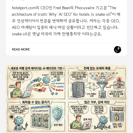
hotelport.com의 CEO인 Fred Bean의 Phocuswire 기고문 "The
architecture of truth: Why ‘AI SEO’ for hotels is snake oil"이 매
우 인상적이어서 전문을 번역하여 공유합니다. 저자는 각종 GEO,
AEO 마케팅이 일종의 패닉 바잉 상황이라고 진단하고 있습니다.
snake oil은 옛날 미국의 가짜 만병통치약 이라는군요.
READ MORE