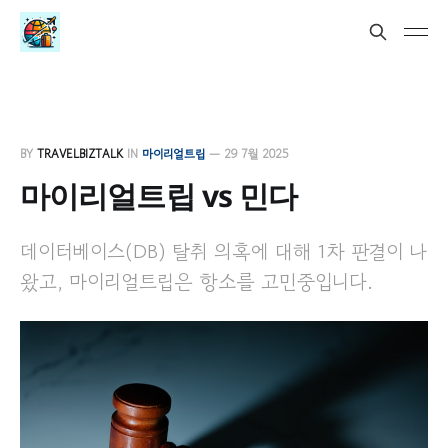
BY
TRAVELBIZTALK
IN
마이리얼트립
—
29 7월 2025
마이리얼트립 vs 민다
데이터베이스(DB) 탈취 의혹에 대해 1차 판결이 나
왔고, 마이리얼트립은 항소를 고민중입니다.