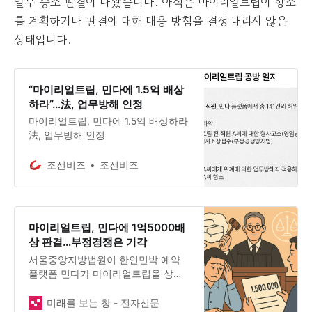
일부 승소 판결이 나왔습니다. 아직은 마이리얼트립이 항소
를 계획하거나 판결에 대해 대응 방침을 결정 내리지 않은
상태입니다.
“마이리얼트립, 민다에 1.5억 배상
하라”…法, 업무방해 인정
마이리얼트립, 민다에 1.5억 배상하라
法, 업무방해 인정
조선비즈
조선비즈
마이리얼트립, 민다에 1억5000배
상 판결…부정경쟁은 기각
서울중앙지방법원이 한인민박 예약
플랫폼 민다가 마이리얼트립을 상대
로 제기한 손해배상 소송에서 일부 승
소 판결을 내렸다. 28일 업계에 따르
미래를 보는 창 - 전자신문