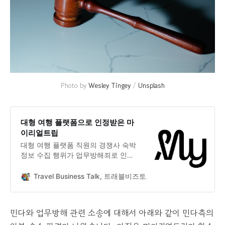
Photo by 
Wesley Tingey
 / 
Unsplash
대형 여행 플랫폼으로 인정받은 마
이리얼트립
대형 여행 플랫폼 직원의 경쟁사 숙박
정보 수집 행위가 업무방해죄로 인정
되어 벌금형을 선고받았습니다. 당연
한 이야기지만 직원의 개인적인 일탈
Travel Business Talk, 트래블비즈토크
엄지척
이 되었습니다.
민다와 업무방해 관련 소송에 대해서 아래와 같이 민다측의