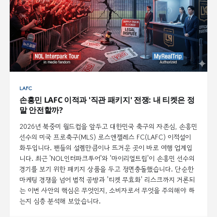
LAFC
손흥민 LAFC 이적과 '직관 패키지' 전쟁: 내 티켓은 정
말 안전할까?
2026년 북중미 월드컵을 앞두고 대한민국 축구의 자존심, 손흥민
선수의 미국 프로축구(MLS) 로스앤젤레스 FC(LAFC) 이적설이
화두입니다. 팬들의 설렘만큼이나 뜨거운 곳이 바로 여행 업계입
니다. 최근 'NOL인터파크투어'와 '마이리얼트립'이 손흥민 선수의
경기를 보기 위한 패키지 상품을 두고 정면충돌했습니다. 단순한
마케팅 경쟁을 넘어 법적 공방과 '티켓 무효화' 리스크까지 거론되
는 이번 사안의 핵심은 무엇인지, 소비자로서 무엇을 주의해야 하
는지 심층 분석해 보았습니다.