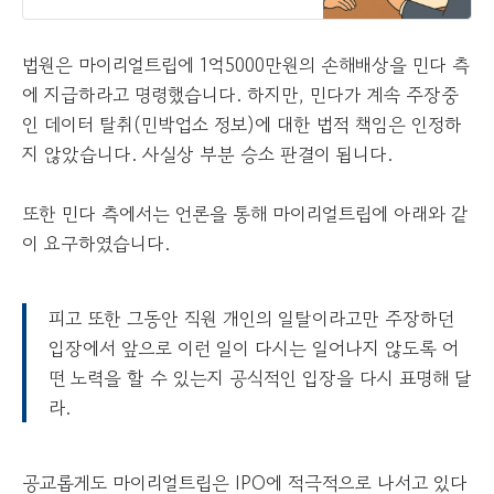
면 법원은 마이리얼트립 소속 직원의
불법행위로 인해 민다에 손해가 발생
했음을 인정하며 피고들이 공동으로 1
법원은 마이리얼트립에 1억5000만원의 손해배상을 민다 측
억5000만원과 이에 대한
에 지급하라고 명령했습니다. 하지만, 민다가 계속 주장중
인 데이터 탈취(민박업소 정보)에 대한 법적 책임은 인정하
지 않았습니다. 사실상 부분 승소 판결이 됩니다.
또한 민다 측에서는 언론을 통해 마이리얼트립에 아래와 같
이 요구하였습니다.
피고 또한 그동안 직원 개인의 일탈이라고만 주장하던
입장에서 앞으로 이런 일이 다시는 일어나지 않도록 어
떤 노력을 할 수 있는지 공식적인 입장을 다시 표명해 달
라.
공교롭게도 마이리얼트립은 IPO에 적극적으로 나서고 있다