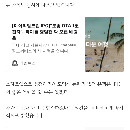
는 소식도 동시에 나오고 있습니다.
[마이리얼트립 IPO]”토종 OTA 1호
잡자”…타이틀 쟁탈전 막 오른 배경
은
국내 최고 자본시장 미디어 thebell이
정보서비스의 새 지평을 엽니다.
더벨뉴스
스타트업으로 성장하면서 도덕성 논란과 법적 분쟁은 IPO
에 좋은 영향을 줄 수는 없겠죠.
추가로 민다 대표는 항소하겠다는 의견을 Linkedin 에 공개
적으로 밝혔습니다.