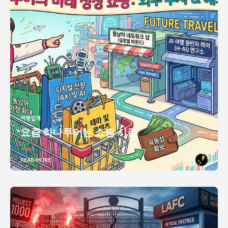
여행업계
요즘 하나투어는 쇼핑 시즌
READ MORE