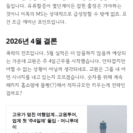
들입니다. 유류할증이 몇단계이든 잡힌 출장은 가야하는
것이니 이쪽의 MS는 상대적으로 급성장할 수 밖에 없죠. 요
건 조금 재미난 포인트입니다.
2026년 4월 결론
폭락의 전조입니다. 5월 실적은 더 암울하지 않을까 예상되
는 가운데 교원은 주 4일근무를 시작했습니다. 안타깝지만
어쩔 수 없는 상황이 아닐까 생각되네요. 교원은 그룹 내 어
떤 시너지를 내고 있는지 모르겠습니다. 숫자를 위해 계속
패키지 홈쇼핑에 몰빵(?)해서 적자규모만 키우는게 전략인
걸까요?
고유가 덮친 여행업계…교원투어,
업계 첫 ‘주4일제’ 돌입 - 머니투데
이