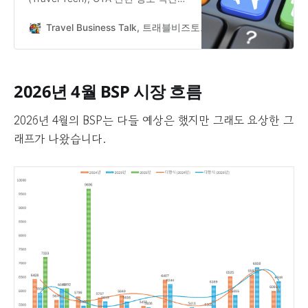
루머와 여행 비즈니스 관련 인사이트
를 다룹니다.
Travel Business Talk, 트래블비즈토크
엄지척
2026년 4월 BSP 시장 흐름
2026년 4월의 BSP는 다들 예상은 했지만 그래도 요상한 그
래프가 나왔습니다.