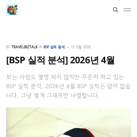
BY
TRAVELBIZTALK
IN
BSP 실적 분석
—
15 5월 2026
[BSP 실적 분석] 2026년 4월
보는 사람도 몇명 되지 않지만 꾸준히 하고 있는
BSP 실적 분석, 2026년 4월 BSP 실적은 답이 없습
니다. 그냥 몇개 그래프만 나열합니다.