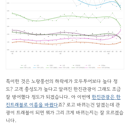
특이한 것은 노랑풍선의 하락세가 모두투어보다 높다 정
도? 고객 충성도가 높다고 알려진 한진관광이 그래도 조금
잘 방어했다 정도가 되겠습니다. 아 이번에
한진관광은 한
진트래블로 이름을 바꿨다
죠? 로고 바뀌는건 알겠는데 관
광이 트래블이 되면 뭐가 그리 크게 바뀌는지는 잘 모르겠습
니다.